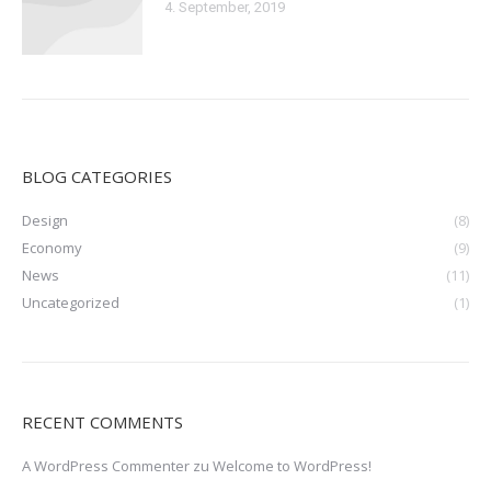
4. September, 2019
BLOG CATEGORIES
Design
(8)
Economy
(9)
News
(11)
Uncategorized
(1)
RECENT COMMENTS
A WordPress Commenter
zu
Welcome to WordPress!