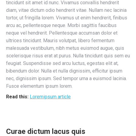
tincidunt sit amet id nunc. Vivamus convallis hendrerit
diam, vitae dictum odio hendrerit vitae. Nullam nec lacinia
tortor, ut fringilla lorem. Vivamus ut enim hendrerit, finibus
arcu ac, pellentesque neque. Morbi sagittis faucibus
neque vel hendrerit. Pellentesque accumsan dolor et
ultrices tincidunt. Mauris volutpat, libero fermentum
malesuada vestibulum, nibh metus euismod augue, quis
scelerisque risus erat at purus. Nulla tincidunt quis sem eu
feugiat. Suspendisse sed arcu luctus, egestas elit at,
bibendum dolor. Nulla et nulla dignissim, efficitur ipsum
nec, dignissim ipsum. Sed tempor urna a euismod lacinia.
Fusce elementum ipsum lorem.
Read this:
Loremipsum article
Curae dictum lacus quis