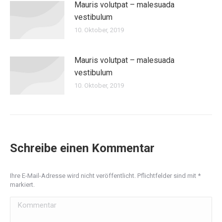
Mauris volutpat – malesuada
vestibulum
10. Oktober, 2019
Mauris volutpat – malesuada
vestibulum
10. Oktober, 2019
Schreibe einen Kommentar
Ihre E-Mail-Adresse wird nicht veröffentlicht. Pflichtfelder sind mit
*
markiert.
Kommentar