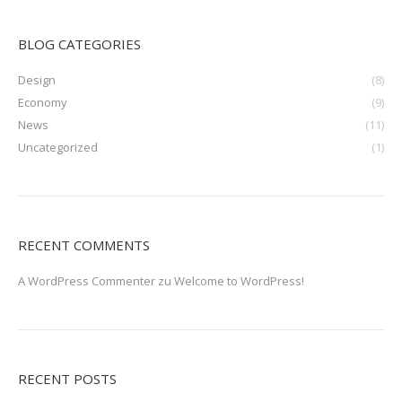
BLOG CATEGORIES
Design
(8)
Economy
(9)
News
(11)
Uncategorized
(1)
RECENT COMMENTS
A WordPress Commenter
zu
Welcome to WordPress!
RECENT POSTS