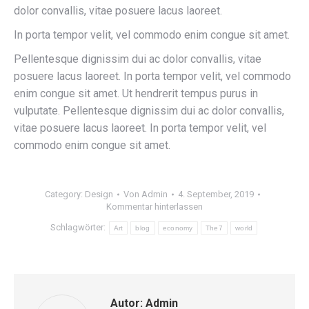
dolor convallis, vitae posuere lacus laoreet.
In porta tempor velit, vel commodo enim congue sit amet.
Pellentesque dignissim dui ac dolor convallis, vitae
posuere lacus laoreet. In porta tempor velit, vel commodo
enim congue sit amet. Ut hendrerit tempus purus in
vulputate. Pellentesque dignissim dui ac dolor convallis,
vitae posuere lacus laoreet. In porta tempor velit, vel
commodo enim congue sit amet.
Category:
Design
Von
Admin
4. September, 2019
Kommentar hinterlassen
Schlagwörter:
Art
blog
economy
The7
world
Autor:
Admin