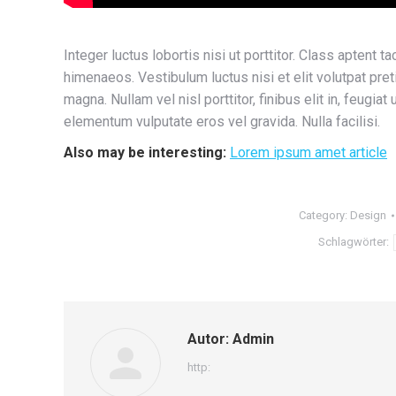
Integer luctus lobortis nisi ut porttitor. Class aptent t
himenaeos. Vestibulum luctus nisi et elit volutpat pret
magna. Nullam vel nisl porttitor, finibus elit in, feugi
elementum vulputate eros vel gravida. Nulla facilisi.
Also may be interesting:
Lorem ipsum amet article
Category:
Design
Schlagwörter:
Autor:
Admin
http: