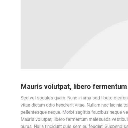
Mauris volutpat, libero fermentu
Sed vel sodales quam. Nunc in urna sed libero eleifend
vitae dictum odio hendrerit vitae. Nullam nec lacinia tor
pellentesque neque. Morbi sagittis faucibus neque vel
Mauris volutpat, libero fermentum malesuada vestibul
purus. Nulla tincidunt quis sem eu feugiat. Suspendisse