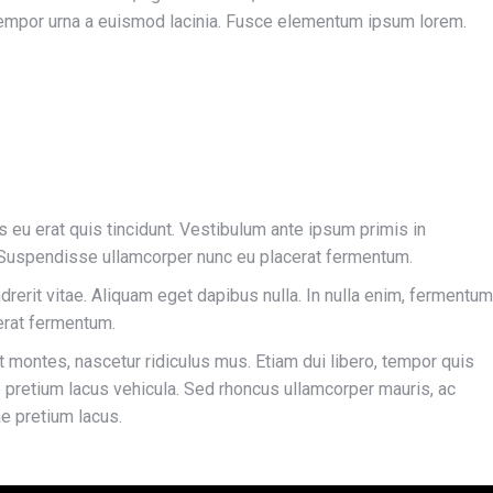
 tempor urna a euismod lacinia. Fusce elementum ipsum lorem.
s eu erat quis tincidunt. Vestibulum ante ipsum primis in
e; Suspendisse ullamcorper nunc eu placerat fermentum.
ndrerit vitae. Aliquam eget dapibus nulla. In nulla enim, fermentum
cerat fermentum.
 montes, nascetur ridiculus mus. Etiam dui libero, tempor quis
ae pretium lacus vehicula. Sed rhoncus ullamcorper mauris, ac
e pretium lacus.