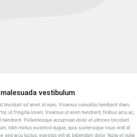
m malesuada vestibulum
 tincidunt sit amet id nunc. Vivamus convallis hendrerit diam,
tor, ut fringilla lorem. Vivamus ut enim hendrerit, finibus arcu ac,
 hendrerit. Pellentesque accumsan dolor et ultrices tincidunt.
um, nibh metus euismod augue, quis scelerisque risus erat at
 sed arcu luctus, egestas elit at, bibendum dolor. Nulla et nulla