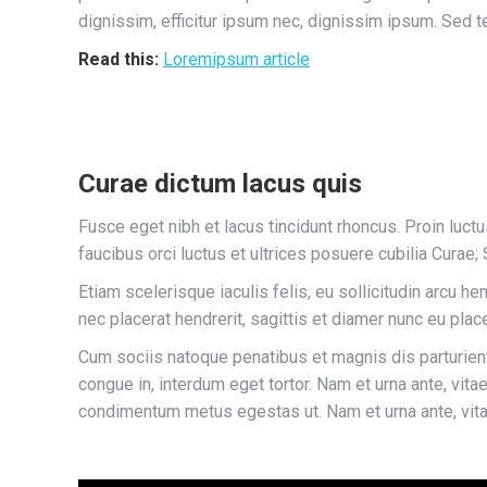
dignissim, efficitur ipsum nec, dignissim ipsum. Sed
Read this:
Loremipsum article
Curae dictum lacus quis
Fusce eget nibh et lacus tincidunt rhoncus. Proin luctu
faucibus orci luctus et ultrices posuere cubilia Cura
Etiam scelerisque iaculis felis, eu sollicitudin arcu he
nec placerat hendrerit, sagittis et diamer nunc eu pla
Cum sociis natoque penatibus et magnis dis parturient
congue in, interdum eget tortor. Nam et urna ante, vit
condimentum metus egestas ut. Nam et urna ante, vita