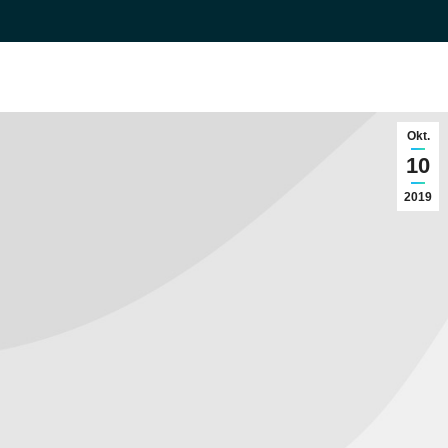
Okt.
10
2019