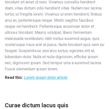
tincidunt sit amet id nunc. Vivamus convallis hendrerit
diam, vitae dictum odio hendrerit vitae. Nullam nec lacinia
tortor, ut fringilla lorem. Vivamus ut enim hendrerit, finibus
arcu ac, pellentesque neque. Morbi sagittis faucibus
neque vel hendrerit. Pellentesque accumsan dolor et
ultrices tincidunt. Mauris volutpat, libero fermentum
malesuada vestibulum, nibh metus euismod augue, quis
scelerisque risus erat at purus. Nulla tincidunt quis sem eu
feugiat. Suspendisse sed arcu luctus, egestas elit at,
bibendum dolor. Nulla et nulla dignissim, efficitur ipsum
nec, dignissim ipsum. Sed tempor urna a euismod lacinia.
Fusce elementum ipsum lorem.
Read this:
Lorem ipsum dolor article
Curae dictum lacus quis