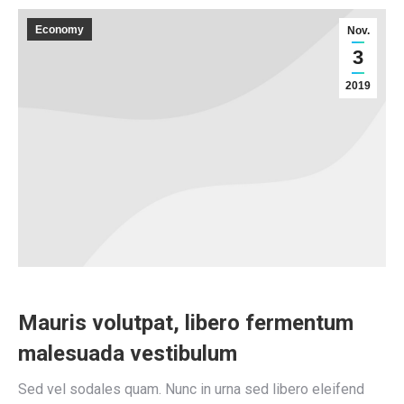
Economy
Nov.
3
2019
Mauris volutpat, libero fermentum
malesuada vestibulum
Sed vel sodales quam. Nunc in urna sed libero eleifend