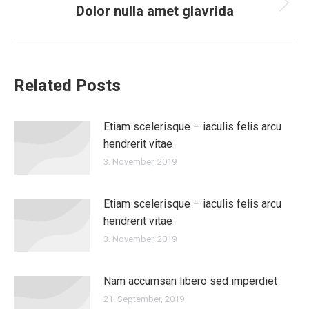
Dolor nulla amet glavrida
Nächster
Beitrag:
Related Posts
Etiam scelerisque – iaculis felis arcu
hendrerit vitae
3. November, 2019
Etiam scelerisque – iaculis felis arcu
hendrerit vitae
3. November, 2019
Nam accumsan libero sed imperdiet
21. September, 2019