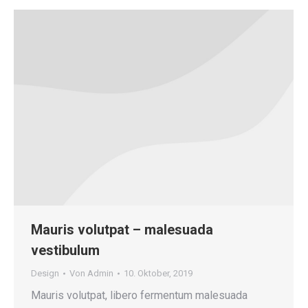
Mauris volutpat – malesuada
vestibulum
Design
Von
Admin
10. Oktober, 2019
Mauris volutpat, libero fermentum malesuada