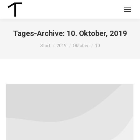
Tages-Archive:
10. Oktober, 2019
Sie befinden sich hier:
Start
2019
Oktober
10