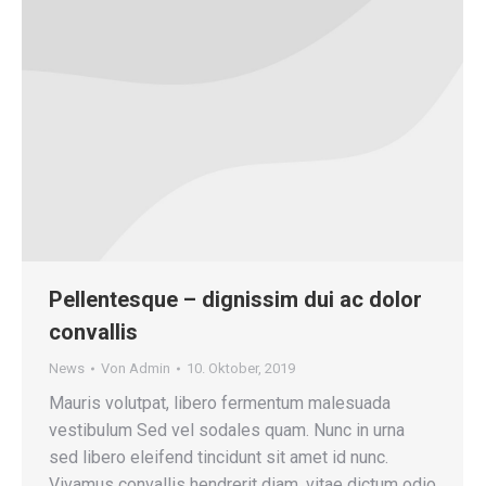
Pellentesque – dignissim dui ac dolor
convallis
News
Von
Admin
10. Oktober, 2019
Mauris volutpat, libero fermentum malesuada
vestibulum Sed vel sodales quam. Nunc in urna
sed libero eleifend tincidunt sit amet id nunc.
Vivamus convallis hendrerit diam, vitae dictum odio