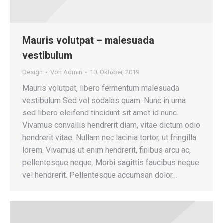
Mauris volutpat – malesuada
vestibulum
Design
Von
Admin
10. Oktober, 2019
Mauris volutpat, libero fermentum malesuada
vestibulum Sed vel sodales quam. Nunc in urna
sed libero eleifend tincidunt sit amet id nunc.
Vivamus convallis hendrerit diam, vitae dictum odio
hendrerit vitae. Nullam nec lacinia tortor, ut fringilla
lorem. Vivamus ut enim hendrerit, finibus arcu ac,
pellentesque neque. Morbi sagittis faucibus neque
vel hendrerit. Pellentesque accumsan dolor…