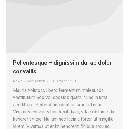
Pellentesque – dignissim dui ac dolor
convallis
News
Von
Admin
10. Oktober, 2019
Mauris volutpat, libero fermentum malesuada
vestibulum Sed vel sodales quam. Nunc in urna
sed libero eleifend tincidunt sit amet id nunc.
Vivamus convallis hendrerit diam, vitae dictum odio
hendrerit vitae. Nullam nec lacinia tortor, ut fringilla
lorem. Vivamus ut enim hendrerit, finibus arcu ac,