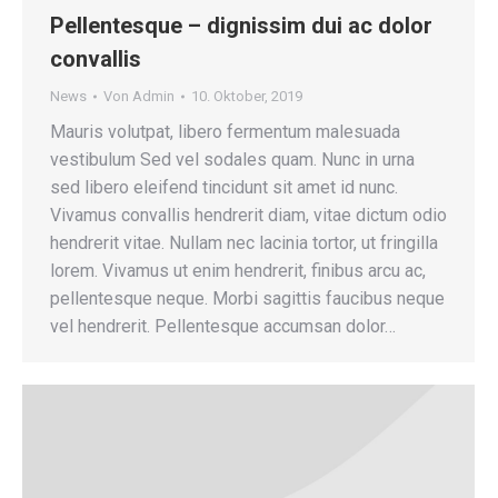
Pellentesque – dignissim dui ac dolor
convallis
News
Von
Admin
10. Oktober, 2019
Mauris volutpat, libero fermentum malesuada
vestibulum Sed vel sodales quam. Nunc in urna
sed libero eleifend tincidunt sit amet id nunc.
Vivamus convallis hendrerit diam, vitae dictum odio
hendrerit vitae. Nullam nec lacinia tortor, ut fringilla
lorem. Vivamus ut enim hendrerit, finibus arcu ac,
pellentesque neque. Morbi sagittis faucibus neque
vel hendrerit. Pellentesque accumsan dolor…