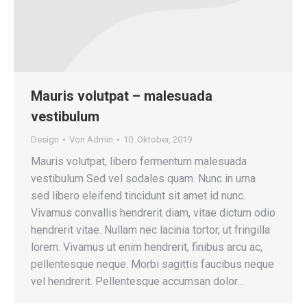
Mauris volutpat – malesuada
vestibulum
Design
Von
Admin
10. Oktober, 2019
Mauris volutpat, libero fermentum malesuada
vestibulum Sed vel sodales quam. Nunc in urna
sed libero eleifend tincidunt sit amet id nunc.
Vivamus convallis hendrerit diam, vitae dictum odio
hendrerit vitae. Nullam nec lacinia tortor, ut fringilla
lorem. Vivamus ut enim hendrerit, finibus arcu ac,
pellentesque neque. Morbi sagittis faucibus neque
vel hendrerit. Pellentesque accumsan dolor…