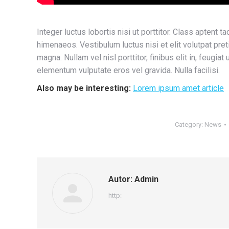
Integer luctus lobortis nisi ut porttitor. Class aptent t
himenaeos. Vestibulum luctus nisi et elit volutpat pret
magna. Nullam vel nisl porttitor, finibus elit in, feugi
elementum vulputate eros vel gravida. Nulla facilisi.
Also may be interesting:
Lorem ipsum amet article
Category:
News
Autor:
Admin
http: