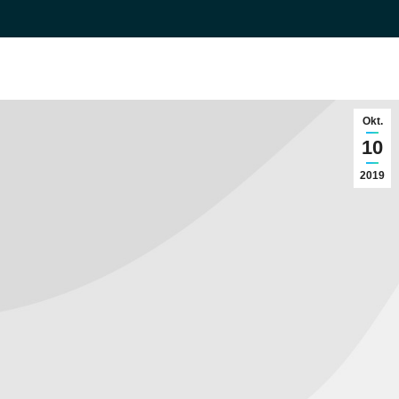
Okt.
10
2019