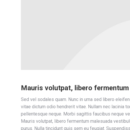
Mauris volutpat, libero fermentu
Sed vel sodales quam. Nunc in urna sed libero eleifend
vitae dictum odio hendrerit vitae. Nullam nec lacinia tor
pellentesque neque. Morbi sagittis faucibus neque vel
Mauris volutpat, libero fermentum malesuada vestibul
purus. Nulla tincidunt quis sem eu feugiat. Suspendisse