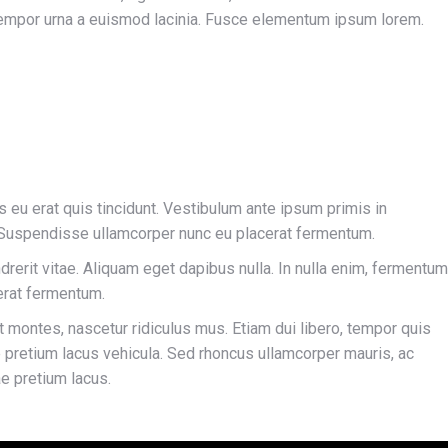
 tempor urna a euismod lacinia. Fusce elementum ipsum lorem.
s eu erat quis tincidunt. Vestibulum ante ipsum primis in
e; Suspendisse ullamcorper nunc eu placerat fermentum.
ndrerit vitae. Aliquam eget dapibus nulla. In nulla enim, fermentum
cerat fermentum.
 montes, nascetur ridiculus mus. Etiam dui libero, tempor quis
ae pretium lacus vehicula. Sed rhoncus ullamcorper mauris, ac
e pretium lacus.