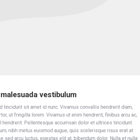
m malesuada vestibulum
 tincidunt sit amet id nunc. Vivamus convallis hendrerit diam,
tor, ut fringilla lorem. Vivamus ut enim hendrerit, finibus arcu ac,
 hendrerit. Pellentesque accumsan dolor et ultrices tincidunt.
um, nibh metus euismod augue, quis scelerisque risus erat at
 sed arcu luctus, egestas elit at, bibendum dolor. Nulla et nulla