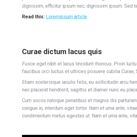
dignissim, efficitur ipsum nec, dignissim ipsum. Sed
Read this:
Loremipsum article
Curae dictum lacus quis
Fusce eget nibh et lacus tincidunt rhoncus. Proin luctu
faucibus orci luctus et ultrices posuere cubilia Cura
Etiam scelerisque iaculis felis, eu sollicitudin arcu he
nec placerat hendrerit, sagittis et diamer nunc eu pla
Cum sociis natoque penatibus et magnis dis parturient
congue in, interdum eget tortor. Nam et urna ante, vit
condimentum metus egestas ut. Nam et urna ante, vita