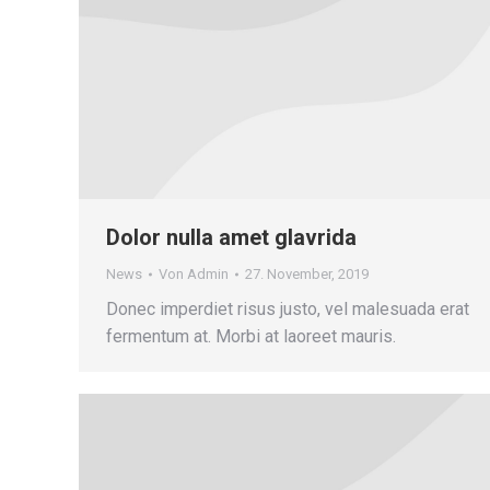
Dolor nulla amet glavrida
News
Von
Admin
27. November, 2019
Donec imperdiet risus justo, vel malesuada erat
fermentum at. Morbi at laoreet mauris.