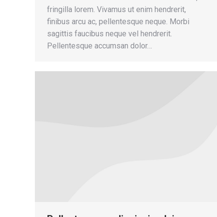
fringilla lorem. Vivamus ut enim hendrerit,
finibus arcu ac, pellentesque neque. Morbi
sagittis faucibus neque vel hendrerit.
Pellentesque accumsan dolor…