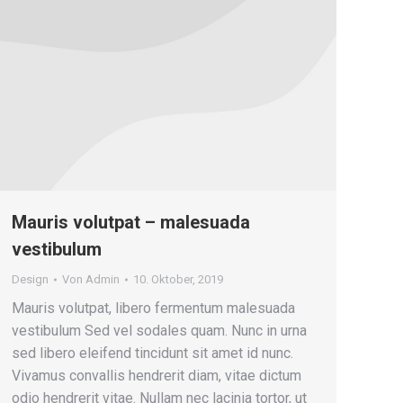
Mauris volutpat – malesuada
vestibulum
Design
Von
Admin
10. Oktober, 2019
Mauris volutpat, libero fermentum malesuada
vestibulum Sed vel sodales quam. Nunc in urna
sed libero eleifend tincidunt sit amet id nunc.
Vivamus convallis hendrerit diam, vitae dictum
odio hendrerit vitae. Nullam nec lacinia tortor, ut