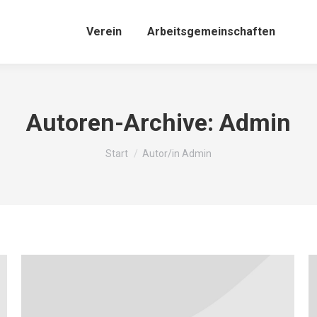
Verein
Arbeitsgemeinschaften
Autoren-Archive:
Admin
Sie befinden sich hier:
Start
Autor/in Admin