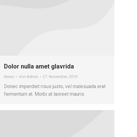
Dolor nulla amet glavrida
News
Von
Admin
27. November, 2019
Donec imperdiet risus justo, vel malesuada erat
fermentum at. Morbi at laoreet mauris.