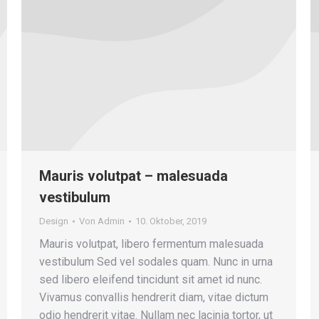
Mauris volutpat – malesuada
vestibulum
Design
Von
Admin
10. Oktober, 2019
Mauris volutpat, libero fermentum malesuada
vestibulum Sed vel sodales quam. Nunc in urna
sed libero eleifend tincidunt sit amet id nunc.
Vivamus convallis hendrerit diam, vitae dictum
odio hendrerit vitae. Nullam nec lacinia tortor, ut