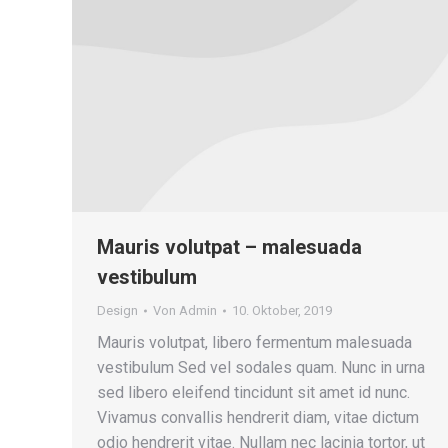
Mauris volutpat – malesuada
vestibulum
Design
Von
Admin
10. Oktober, 2019
Mauris volutpat, libero fermentum malesuada
vestibulum Sed vel sodales quam. Nunc in urna
sed libero eleifend tincidunt sit amet id nunc.
Vivamus convallis hendrerit diam, vitae dictum
odio hendrerit vitae. Nullam nec lacinia tortor, ut