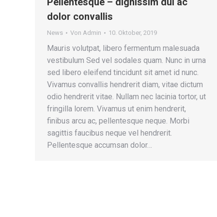
Pellentesque – dignissim dui ac
dolor convallis
News
Von
Admin
10. Oktober, 2019
Mauris volutpat, libero fermentum malesuada
vestibulum Sed vel sodales quam. Nunc in urna
sed libero eleifend tincidunt sit amet id nunc.
Vivamus convallis hendrerit diam, vitae dictum
odio hendrerit vitae. Nullam nec lacinia tortor, ut
fringilla lorem. Vivamus ut enim hendrerit,
finibus arcu ac, pellentesque neque. Morbi
sagittis faucibus neque vel hendrerit.
Pellentesque accumsan dolor…