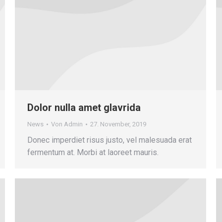
Dolor nulla amet glavrida
News
Von
Admin
27. November, 2019
Donec imperdiet risus justo, vel malesuada erat
fermentum at. Morbi at laoreet mauris.