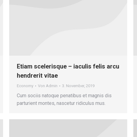
Etiam scelerisque – iaculis felis arcu
hendrerit vitae
Economy
Von
Admin
3. November, 2019
Cum sociis natoque penatibus et magnis dis
parturient montes, nascetur ridiculus mus.