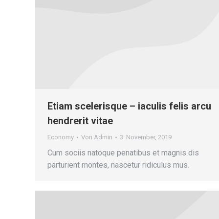
Etiam scelerisque – iaculis felis arcu
hendrerit vitae
Economy
Von
Admin
3. November, 2019
Cum sociis natoque penatibus et magnis dis
parturient montes, nascetur ridiculus mus.