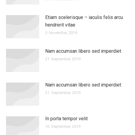
Etiam scelerisque – iaculis felis arcu
hendrerit vitae
3. November, 2019
Nam accumsan libero sed imperdiet
21. September, 2019
Nam accumsan libero sed imperdiet
21. September, 2019
In porta tempor velit
10. September, 2019