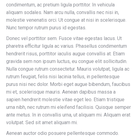
condimentum, ac pretium ligula porttitor. In vehicula
aliquam sodales. Nam arcu nulla, convallis nec nisi in,
molestie venenatis orci. Ut congue at nisi in scelerisque.
Nunc tempor rutrum purus id egestas.
Donec vel porttitor sem. Fusce vitae egestas lacus. Ut
pharetra efficitur ligula ac varius. Phasellus condimentum
hendrerit risus, porttitor iaculis augue convallis at. Etiam
gravida sem non ipsum luctus, eu congue elit sollicitudin.
Nulla congue rutrum consectetur. Mauris volutpat, ligula ac
rutrum feugiat, felis nisi lacinia tellus, in pellentesque
purus nisi nec dolor. Morbi eget augue bibendum, faucibus
mi et, scelerisque mauris. Aenean dapibus massa a
sapien hendrerit molestie vitae eget leo. Etiam tristique
urna nibh, nec rutrum mi eleifend facilisis. Quisque semper
ante metus. In in convallis urna, ut aliquam mi. Aliquam erat
volutpat. Sed sit amet aliquam mi.
Aenean auctor odio posuere pellentesque commodo.