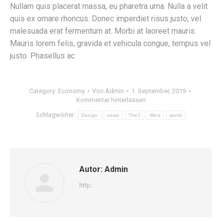
Nullam quis placerat massa, eu pharetra urna. Nulla a velit
quis ex ornare rhoncus. Donec imperdiet risus justo, vel
malesuada erat fermentum at. Morbi at laoreet mauris.
Mauris lorem felis, gravida et vehicula congue, tempus vel
justo. Phasellus ac
Category:
Economy
Von
Admin
1. September, 2019
Kommentar hinterlassen
Schlagwörter:
Design
news
The7
Web
world
Autor:
Admin
http: