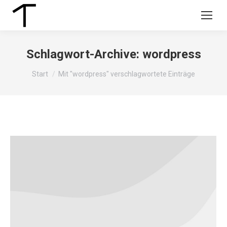
Schlagwort-Archive:
wordpress
Sie befinden sich hier:
Start
Mit "wordpress" verschlagwortete Einträge