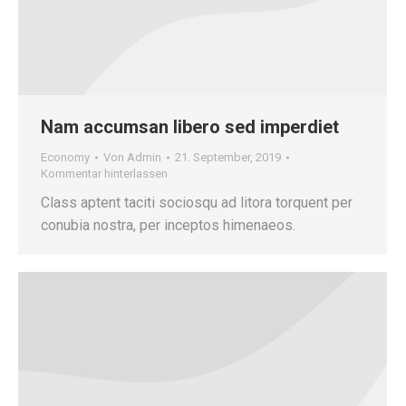
Nam accumsan libero sed imperdiet
Economy
Von
Admin
21. September, 2019
Kommentar hinterlassen
Class aptent taciti sociosqu ad litora torquent per
conubia nostra, per inceptos himenaeos.