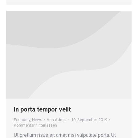
In porta tempor velit
Economy
,
News
Von
Admin
10. September, 2019
Kommentar hinterlassen
Ut pretium risus sit amet nisi vulputate porta. Ut