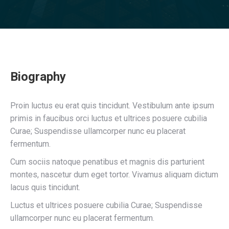
Biography
Proin luctus eu erat quis tincidunt. Vestibulum ante ipsum
primis in faucibus orci luctus et ultrices posuere cubilia
Curae; Suspendisse ullamcorper nunc eu placerat
fermentum.
Cum sociis natoque penatibus et magnis dis parturient
montes, nascetur dum eget tortor. Vivamus aliquam dictum
lacus quis tincidunt.
Luctus et ultrices posuere cubilia Curae; Suspendisse
ullamcorper nunc eu placerat fermentum.