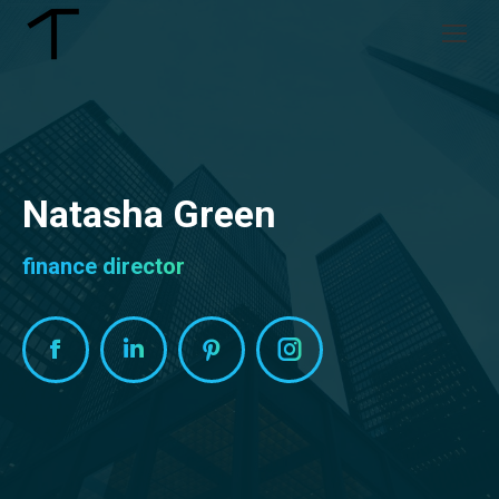
Natasha Green
finance director
Facebook
Linkedin
Pinterest
Instagram