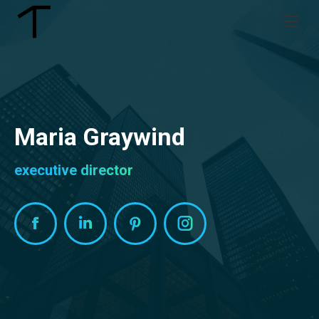
Maria Graywind
executive director
Facebook
Linkedin
Pinterest
Instagram