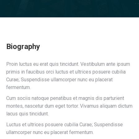
Biography
Proin luctus eu erat quis tincidunt. Vestibulum ante ipsum
primis in faucibus orci luctus et ultrices posuere cubilia
Curae; Suspendisse ullamcorper nunc eu placerat
fermentum.
Cum sociis natoque penatibus et magnis dis parturient
montes, nascetur dum eget tortor. Vivamus aliquam dictum
lacus quis tincidunt.
Luctus et ultrices posuere cubilia Curae; Suspendisse
ullamcorper nunc eu placerat fermentum.